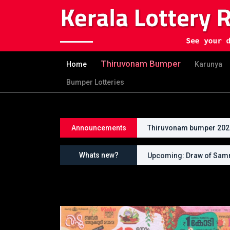
Thiruvonam Bumper
Home
Karunya
Bumper Lotteries
Announcements
Thiruvonam bumper 2026 
Whats new?
Upcoming: Draw of Samr