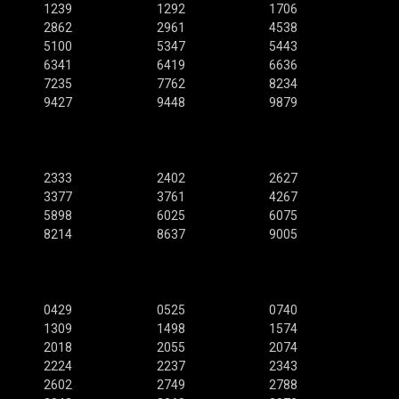
1239
1292
1706
2862
2961
4538
5100
5347
5443
6341
6419
6636
7235
7762
8234
9427
9448
9879
2333
2402
2627
3377
3761
4267
5898
6025
6075
8214
8637
9005
0429
0525
0740
1309
1498
1574
2018
2055
2074
2224
2237
2343
2602
2749
2788