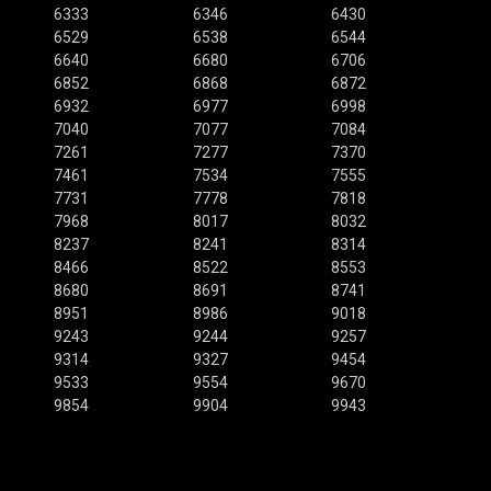
6333
6346
6430
6529
6538
6544
6640
6680
6706
6852
6868
6872
6932
6977
6998
7040
7077
7084
7261
7277
7370
7461
7534
7555
7731
7778
7818
7968
8017
8032
8237
8241
8314
8466
8522
8553
8680
8691
8741
8951
8986
9018
9243
9244
9257
9314
9327
9454
9533
9554
9670
9854
9904
9943