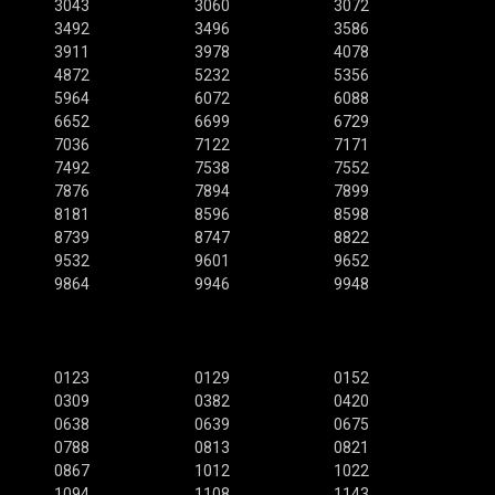
3043
3060
3072
3492
3496
3586
3911
3978
4078
4872
5232
5356
5964
6072
6088
6652
6699
6729
7036
7122
7171
7492
7538
7552
7876
7894
7899
8181
8596
8598
8739
8747
8822
9532
9601
9652
9864
9946
9948
0123
0129
0152
0309
0382
0420
0638
0639
0675
0788
0813
0821
0867
1012
1022
1094
1108
1143