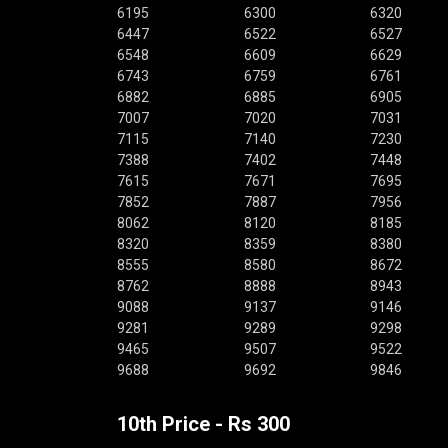
6195
6300
6320
6447
6522
6527
6548
6609
6629
6743
6759
6761
6882
6885
6905
7007
7020
7031
7115
7140
7230
7388
7402
7448
7615
7671
7695
7852
7887
7956
8062
8120
8185
8320
8359
8380
8555
8580
8672
8762
8888
8943
9088
9137
9146
9281
9289
9298
9465
9507
9522
9688
9692
9846
10th Price - Rs 300