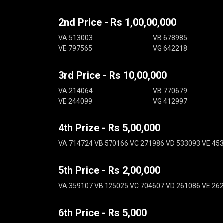
2nd Price - Rs 1,00,00,000
VA 513003
VB 678985
VE 797565
VG 642218
3rd Price - Rs 10,00,000
VA 214064
VB 770679
VE 244099
VG 412997
4th Prize - Rs 5,00,000
VA 714724 VB 570166 VC 271986 VD 533093 VE 45
5th Price - Rs 2,00,000
VA 359107 VB 125025 VC 704607 VD 261086 VE 26
6th Price - Rs 5,000