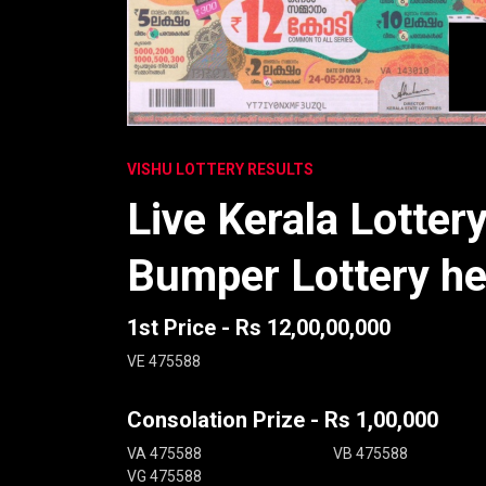
VISHU LOTTERY RESULTS
Live Kerala Lotter
Bumper Lottery he
1st Price - Rs 12,00,00,000
VE 475588
Consolation Prize - Rs 1,00,000
VA 475588
VB 475588
VG 475588